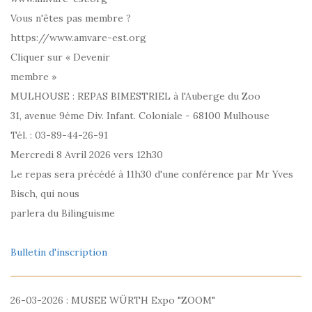
Vous n'êtes pas membre ?
https://www.amvare-est.org
Cliquer sur « Devenir
membre »
MULHOUSE : REPAS BIMESTRIEL à l'Auberge du Zoo
31, avenue 9ème Div. Infant. Coloniale - 68100 Mulhouse
Tél. : 03-89-44-26-91
Mercredi 8 Avril 2026 vers 12h30
Le repas sera précédé à 11h30 d'une conférence par Mr Yves
Bisch, qui nous
parlera du Bilinguisme
Bulletin d'inscription
26-03-2026 : MUSEE WÜRTH Expo "ZOOM"