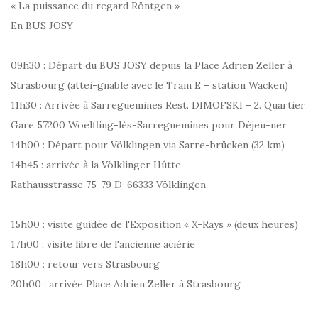
« La puissance du regard Röntgen »
En BUS JOSY
_______________
09h30 : Départ du BUS JOSY depuis la Place Adrien Zeller à
Strasbourg (attei-gnable avec le Tram E – station Wacken)
11h30 : Arrivée à Sarreguemines Rest. DIMOFSKI – 2. Quartier
Gare 57200 Woelfling-lès-Sarreguemines pour Déjeu-ner
14h00 : Départ pour Völklingen via Sarre-brücken (32 km)
14h45 : arrivée à la Völklinger Hûtte
Rathausstrasse 75-79 D-66333 Völklingen
15h00 : visite guidée de l'Exposition « X-Rays » (deux heures)
17h00 : visite libre de l'ancienne aciérie
18h00 : retour vers Strasbourg
20h00 : arrivée Place Adrien Zeller à Strasbourg