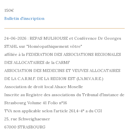
150€
Bulletin d'inscription
24-06-2026 : REPAS MULHOUSE et Conférence Dr Georges
STAHL sur "Homéopathiquement vôtre"
affiliée à la FEDERATION DES ASSOCIATIONS REGIONALES
DES ALLOCATAIRES de la CARMF
ASSOCIATION DES MEDECINS ET VEUVES ALLOCATAIRES
DE LA C.A.R.M.F. DE LA REGION EST (L'A.M.V.A.R.E.)
Association de droit local Alsace Moselle
Inscrite au Registre des associations du Tribunal d'Instance de
Strasbourg Volume 41 Folio n°16
TVA non applicable selon l'article 261,4-4° a du CGI
25, rue Schweighaeuser
67000 STRASBOURG