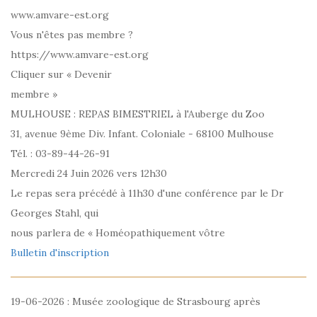
www.amvare-est.org
Vous n'êtes pas membre ?
https://www.amvare-est.org
Cliquer sur « Devenir
membre »
MULHOUSE : REPAS BIMESTRIEL à l'Auberge du Zoo
31, avenue 9ème Div. Infant. Coloniale - 68100 Mulhouse
Tél. : 03-89-44-26-91
Mercredi 24 Juin 2026 vers 12h30
Le repas sera précédé à 11h30 d'une conférence par le Dr
Georges Stahl, qui
nous parlera de « Homéopathiquement vôtre
Bulletin d'inscription
19-06-2026 : Musée zoologique de Strasbourg après