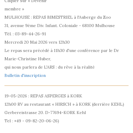
Cliquer sur « Devenir
membre »
MULHOUSE : REPAS BIMESTRIEL à l'Auberge du Zoo
31, avenue 9ème Div. Infant. Coloniale - 68100 Mulhouse
Tél. : 03-89-44-26-91
Mercredi 20 Mai 2026 vers 12h30
Le repas sera précédé à 11h30 d'une conférence par le Dr
Marie-Christine Huber,
qui nous parlera de L'ARS : du rêve à la réalité
Bulletin d'inscription
19-05-2026 : REPAS ASPERGES à KORK
12h00 RV au restaurant « HIRSCH » à KORK (derrière KEHL)
Gerbereistrasse 20. D-77694-KORK Kehl
Tel : +49 - 09-82-20-06-26)