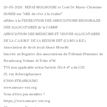
20-05-2026 : REPAS MULHOUSE et Conf Dr Marie-Christine
HUBER sur "ARS, du rêve à la réalité"
affiliée à la FEDERATION DES ASSOCIATIONS REGIONALES
DES ALLOCATAIRES de la CARMF
ASSOCIATION DES MEDECINS ET VEUVES ALLOCATAIRES
DE LA C.A.R.M.F. DE LA REGION EST (L'A.M.V.A.R.E.)
Association de droit local Alsace Moselle
Inscrite au Registre des associations du Tribunal d'Instance de
Strasbourg Volume 41 Folio n°16
TVA non applicable selon l'article 261,4-4° a du CGI
25, rue Schweighaeuser
67000 STRASBOURG
www.amvare-est.org
Vous n'êtes pas membre ?
https://www.amvare-est.org