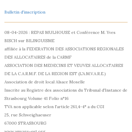
Bulletin d'inscription
08-04-2026 : REPAS MULHOUSE et Conférence M. Yves
BISCH sur BILINGUISME
affiliée à la FEDERATION DES ASSOCIATIONS REGIONALES
DES ALLOCATAIRES de la CARMF
ASSOCIATION DES MEDECINS ET VEUVES ALLOCATAIRES
DE LA C.A.R.M.F. DE LA REGION EST (L'A.M.V.A.R.E.)
Association de droit local Alsace Moselle
Inscrite au Registre des associations du Tribunal d'Instance de
Strasbourg Volume 41 Folio n°16
TVA non applicable selon l'article 261,4-4° a du CGI
25, rue Schweighaeuser
67000 STRASBOURG
www.amvare-est.org